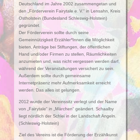
Deutschland im Jahre 2002 zusammengetan und
den „Förderverein Fairytale e. V.“ in Lensahn, Kreis
Ostholstein (Bundesland Schleswig-Holstein)
gegründet.
Der Förderverein sollte durch seine
Gemeinnützigkeit Erzähler*Innen die Möglichkeit
bieten, Anträge bei Stiftungen, der öffentlichen
Hand und/oder Firmen zu stellen, Räumlichkeiten
anzumieten und, was nicht vergessen werden darf,
während der Veranstaltungen versichert zu sein.
Außerdem sollte durch gemeinsame
Internetpräsenz mehr Aufmerksamkeit erreicht
werden. Das alles ist gelungen.
2012 wurde der Vereinssitz verlegt und der Name
von „Fairytale“ in „Märchen“ geändert. Schaalby
liegt nördlich der Schlei in der Landschaft Angeln.
(Schleswig-Holstein)
Ziel des Vereins ist die Förderung der Erzählkunst