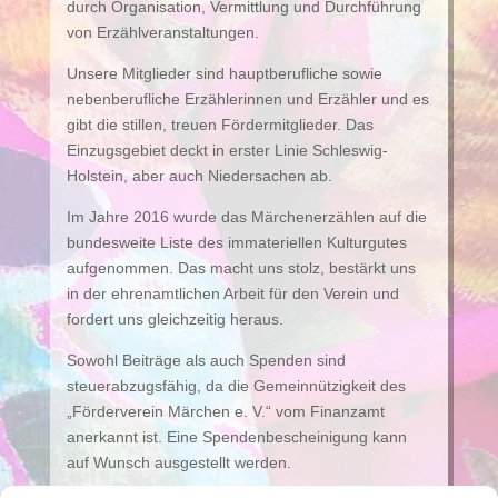
durch Organisation, Vermittlung und Durchführung
von Erzählveranstaltungen.
Unsere Mitglieder sind hauptberufliche sowie
nebenberufliche Erzählerinnen und Erzähler und es
gibt die stillen, treuen Fördermitglieder. Das
Einzugsgebiet deckt in erster Linie Schleswig-
Holstein, aber auch Niedersachen ab.
Im Jahre 2016 wurde das Märchenerzählen auf die
bundesweite Liste des immateriellen Kulturgutes
aufgenommen. Das macht uns stolz, bestärkt uns
in der ehrenamtlichen Arbeit für den Verein und
fordert uns gleichzeitig heraus.
Sowohl Beiträge als auch Spenden sind
steuerabzugsfähig, da die Gemeinnützigkeit des
„Förderverein Märchen e. V.“ vom Finanzamt
anerkannt ist. Eine Spendenbescheinigung kann
auf Wunsch ausgestellt werden.