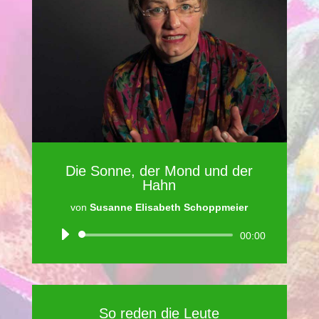
Die Sonne, der Mond und der
Hahn
von
Susanne Elisabeth Schoppmeier
Audio-
00:00
Player
So reden die Leute