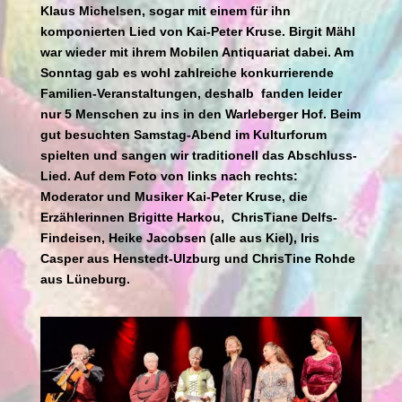
Klaus Michelsen, sogar mit einem für ihn
komponierten Lied von Kai-Peter Kruse. Birgit Mähl
war wieder mit ihrem Mobilen Antiquariat dabei. Am
Sonntag gab es wohl zahlreiche konkurrierende
Familien-Veranstaltungen, deshalb fanden leider
nur 5 Menschen zu ins in den Warleberger Hof. Beim
gut besuchten Samstag-Abend im Kulturforum
spielten und sangen wir traditionell das Abschluss-
Lied. Auf dem Foto von links nach rechts:
Moderator und Musiker Kai-Peter Kruse, die
Erzählerinnen Brigitte Harkou, ChrisTiane Delfs-
Findeisen, Heike Jacobsen (alle aus Kiel), Iris
Casper aus Henstedt-Ulzburg und ChrisTine Rohde
aus Lüneburg.