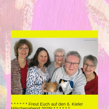
* * * * * * Freut Euch auf den 6. Kieler
Märchenabend 2025! * * * * * *