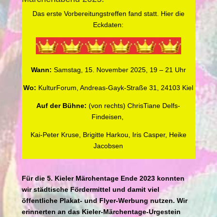
Das erste Vorbereitungstreffen fand statt. Hier die
Eckdaten:
Wann:
Samstag, 15. November 2025, 19 – 21 Uhr
Wo:
KulturForum, Andreas-Gayk-Straße 31, 24103 Kiel
Auf der Bühne:
(von rechts) ChrisTiane Delfs-
Findeisen,
Kai-Peter Kruse, Brigitte Harkou,
Iris Casper, Heike
Jacobsen
Für die 5. Kieler Märchentage Ende 2023 konnten
wir städtische Fördermittel und damit viel
öffentliche Plakat- und Flyer-Werbung nutzen. Wir
erinnerten an das Kieler-Märchentage-Urgestein