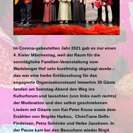
Im Corona-gebeutelten Jahr 2021 gab es nur einen
4. Kieler Märchentag, weil der Raum für die
sonntägliche Familien-Veranstaltung vom
Warleberger Hof sehr kurzfristig abgesagt wurde –
das war eine herbe Enttäuschung für das
engagierte Organisationsteam! Immerhin 35 Gäste
fanden am Samstag-Abend den Weg ins
Kulturforum und lauschten (von links nach rechts)
der Moderation und den selbst geschriebenen
Liedern mit Gitarre von Kai-Peter Kruse sowie dem
Erzählen von Brigitte Harkou, ChrisTiane Delfs-
Findeisen, Petra Schönke und Heike Jacobsen. In
der Pause kam bei den Besuchern wieder Birgit